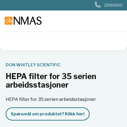
22666500
NMAS hjem
Produkter
Sykehuslab
Mikrobiologi sykehus
DON WHITLEY SCIENTIFIC
HEPA filter for 35 serien
arbeidsstasjoner
HEPA filter for 35 serien arbeidsstasjoner
Spørsmål om produktet? Klikk her!