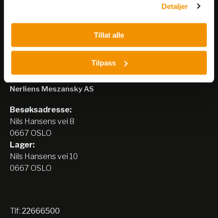
Meld på nyhetsbrev
Detaljer
Tillat alle
Tilpass
Nerliens Meszansky AS
Besøksadresse:
Nils Hansens vei 8
0667 OSLO
Lager:
Nils Hansens vei 10
0667 OSLO
Tlf:
22666500