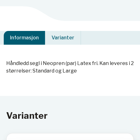
Informasjon
Varianter
Håndledd segl i Neopren (par) Latex fri. Kan leveres i 2
størrelser: Standard og Large
Varianter