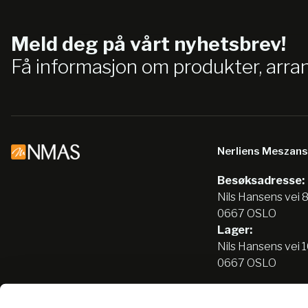
Meld deg på vårt nyhetsbrev!
Få informasjon om produkter, arr
Nerliens Meszan
Besøksadresse:
Nils Hansens vei 
0667 OSLO
Lager:
Nils Hansens vei 
0667 OSLO