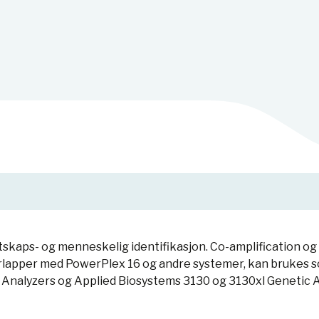
kaps- og menneskelig identifikasjon. Co-amplification og t
erlapper med PowerPlex 16 og andre systemer, kan brukes s
nalyzers og Applied Biosystems 3130 og 3130xl Genetic A