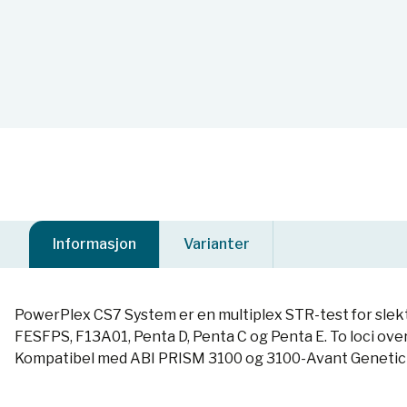
Informasjon
Varianter
PowerPlex CS7 System er en multiplex STR-test for slekts
FESFPS, F13A01, Penta D, Penta C og Penta E. To loci ov
Kompatibel med ABI PRISM 3100 og 3100-Avant Genetic A