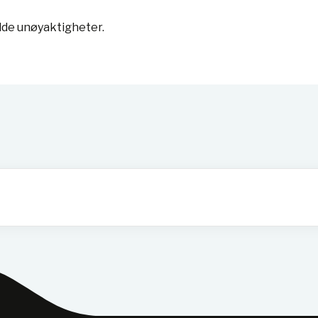
lde unøyaktigheter.