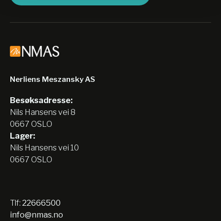
Nerliens Meszansky AS
Besøksadresse:
Nils Hansens vei 8
0667 OSLO
Lager:
Nils Hansens vei 10
0667 OSLO
Tlf:
22666500
info@nmas.no