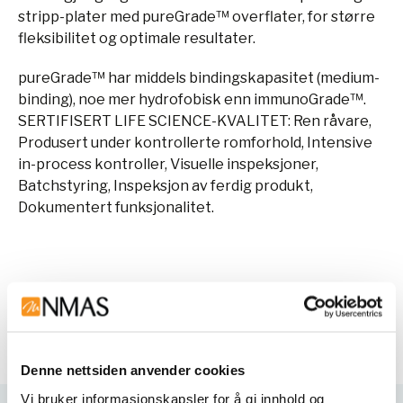
stripp-plater med pureGrade™ overflater, for større
fleksibilitet og optimale resultater.
pureGrade™ har middels bindingskapasitet (medium-
binding), noe mer hydrofobisk enn immunoGrade™.
SERTIFISERT LIFE SCIENCE-KVALITET: Ren råvare,
Produsert under kontrollerte romforhold, Intensive
in-process kontroller, Visuelle inspeksjoner,
Batchstyring, Inspeksjon av ferdig produkt,
Dokumentert funksjonalitet.
Denne teksten er oversatt ved hjelp av AI og kan
inneholde unøyaktigheter.
Denne nettsiden anvender cookies
Vi bruker informasjonskapsler for å gi innhold og