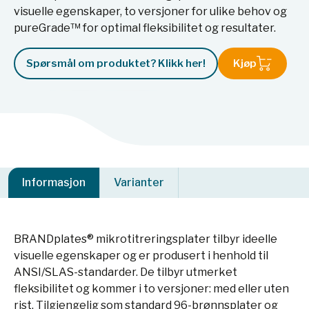
visuelle egenskaper, to versjoner for ulike behov og
pureGrade™ for optimal fleksibilitet og resultater.
Spørsmål om produktet? Klikk her!
Kjøp
Informasjon
Varianter
BRANDplates® mikrotitreringsplater tilbyr ideelle
visuelle egenskaper og er produsert i henhold til
ANSI/SLAS-standarder. De tilbyr utmerket
fleksibilitet og kommer i to versjoner: med eller uten
rist. Tilgjengelig som standard 96-brønnsplater og