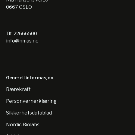
0667 OSLO
Tlf:
22666500
info@nmas.no
Generell informasjon
Bærekraft
Personvernerklæring
Sikkerhetsdatablad
Nordic Biolabs