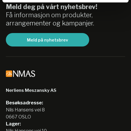
Meld deg på vårt nyhetsbrev!
Få informasjon om produkter,
arrangementer og kampanjer.
Meld på nyhetsbrev
Nerliens Meszansky AS
Besøksadresse:
Nils Hansens vei 8
0667 OSLO
Lager:
Nils Hansens vei 10