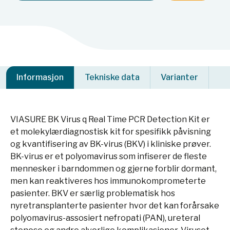
Informasjon
Tekniske data
Varianter
VIASURE BK Virus q Real Time PCR Detection Kit er
et molekylærdiagnostisk kit for spesifikk påvisning
og kvantifisering av BK-virus (BKV) i kliniske prøver.
BK-virus er et polyomavirus som infiserer de fleste
mennesker i barndommen og gjerne forblir dormant,
men kan reaktiveres hos immunokomprometerte
pasienter. BKV er særlig problematisk hos
nyretransplanterte pasienter hvor det kan forårsake
polyomavirus-assosiert nefropati (PAN), ureteral