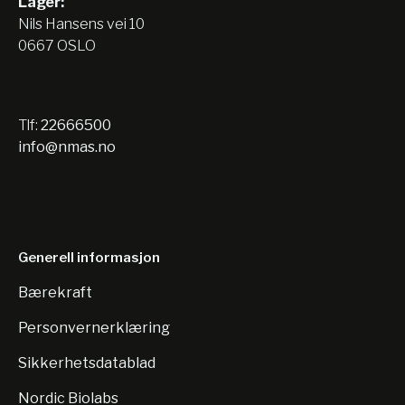
Lager:
Nils Hansens vei 10
0667 OSLO
Tlf:
22666500
info@nmas.no
Generell informasjon
Bærekraft
Personvernerklæring
Sikkerhetsdatablad
Nordic Biolabs