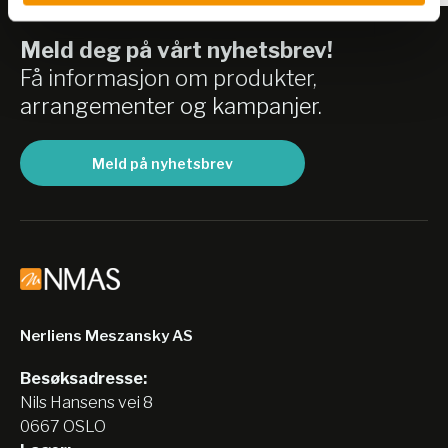
Meld deg på vårt nyhetsbrev!
Få informasjon om produkter,
arrangementer og kampanjer.
Meld på nyhetsbrev
Nerliens Meszansky AS
Besøksadresse:
Nils Hansens vei 8
0667 OSLO