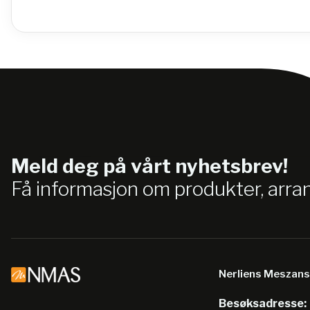
Meld deg på vårt nyhetsbrev!
Få informasjon om produkter, arr
Nerliens Meszan
Besøksadresse: