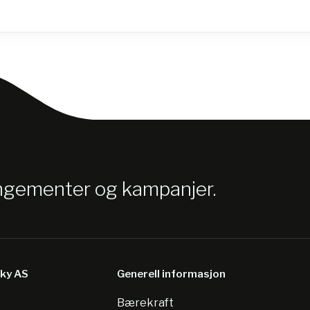
angementer og kampanjer.
sky AS
Generell informasjon
Bærekraft