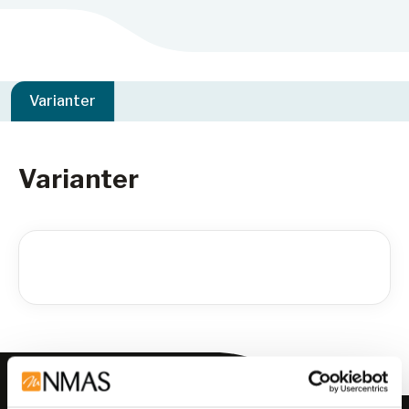
Varianter
Varianter