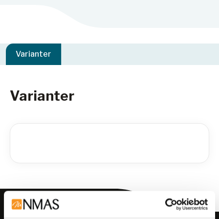
Varianter
Varianter