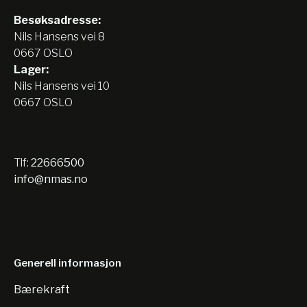
Besøksadresse:
Nils Hansens vei 8
0667 OSLO
Lager:
Nils Hansens vei 10
0667 OSLO
Tlf:
22666500
info@nmas.no
Generell informasjon
Bærekraft