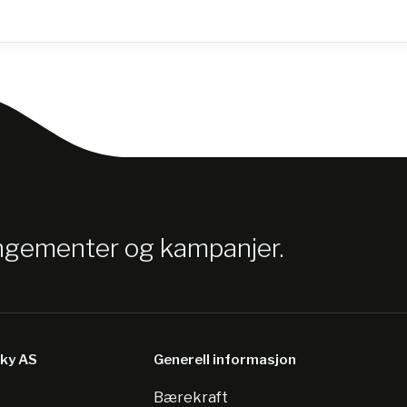
angementer og kampanjer.
sky AS
Generell informasjon
Bærekraft