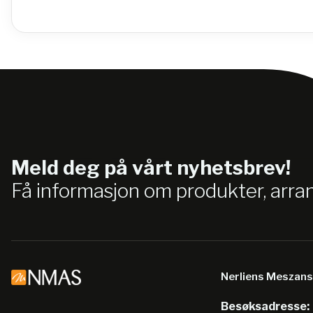
Meld deg på vårt nyhetsbrev!
Få informasjon om produkter, arr
Nerliens Meszan
Besøksadresse: