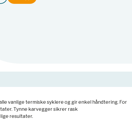
e vanlige termiske syklere og gir enkel håndtering. For
ultater. Tynne karvegger sikrer rask
ige resultater.