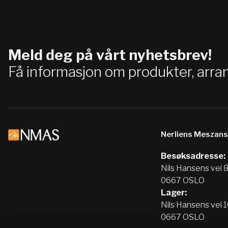
Meld deg på vårt nyhetsbrev!
Få informasjon om produkter, arr
Nerliens Meszan
Besøksadresse:
Nils Hansens vei 
0667 OSLO
Lager:
Nils Hansens vei 
0667 OSLO