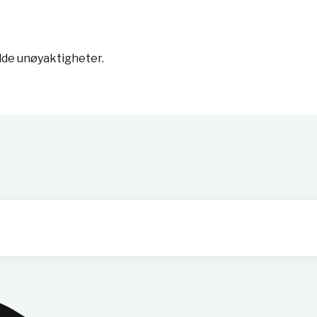
lde unøyaktigheter.