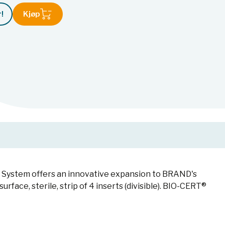
!
Kjøp
rt System offers an innovative expansion to BRAND's
urface, sterile, strip of 4 inserts (divisible). BIO-CERT®