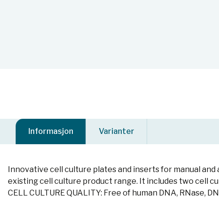
Informasjon
Varianter
Innovative cell culture plates and inserts for manual an
existing cell culture product range. It includes two cell cu
CELL CULTURE QUALITY: Free of human DNA, RNase, DNas