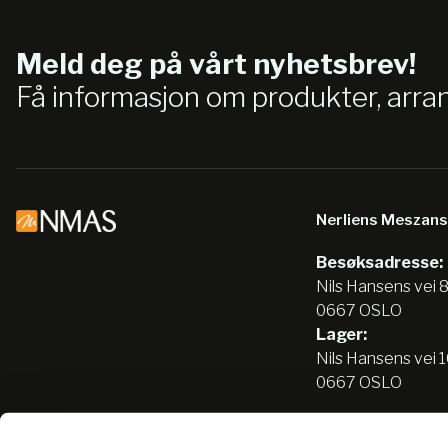
Meld deg på vårt nyhetsbrev!
Få informasjon om produkter, arr
Nerliens Meszan
Besøksadresse:
Nils Hansens vei 
0667 OSLO
Lager:
Nils Hansens vei 
0667 OSLO