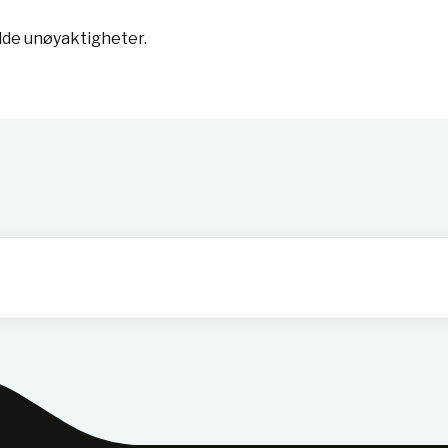
lde unøyaktigheter.