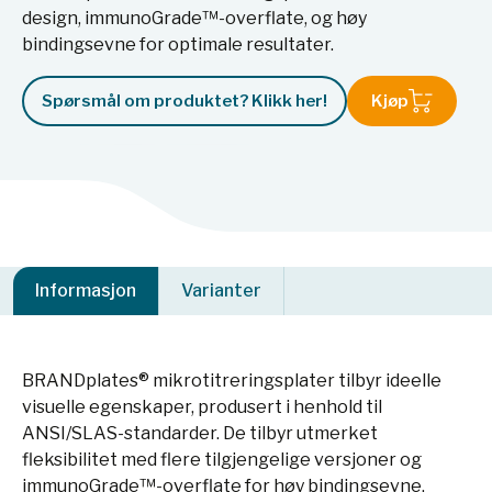
design, immunoGrade™-overflate, og høy
bindingsevne for optimale resultater.
Spørsmål om produktet? Klikk her!
Kjøp
Informasjon
Varianter
BRANDplates® mikrotitreringsplater tilbyr ideelle
visuelle egenskaper, produsert i henhold til
ANSI/SLAS-standarder. De tilbyr utmerket
fleksibilitet med flere tilgjengelige versjoner og
immunoGrade™-overflate for høy bindingsevne.