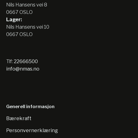
Nils Hansens vei 8
0667 OSLO
Lager:
Nils Hansens vei 10
0667 OSLO
Tlf:
22666500
info@nmas.no
Generell informasjon
Bærekraft
Personvernerklæring