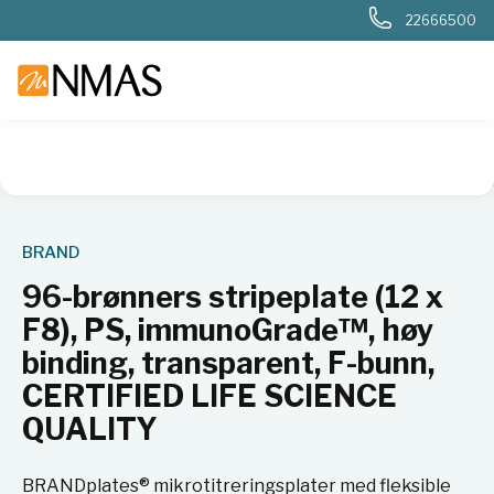
22666500
NMAS hjem
Produkter
Plast og glass i laboratoriet
Plater
BRAND
96-brønners stripeplate (12 x
F8), PS, immunoGrade™, høy
binding, transparent, F-bunn,
CERTIFIED LIFE SCIENCE
QUALITY
BRANDplates® mikrotitreringsplater med fleksible