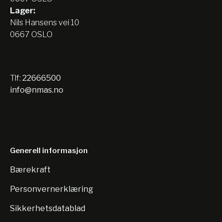
Lager:
Nils Hansens vei 10
0667 OSLO
Tlf:
22666500
info@nmas.no
Generell informasjon
Bærekraft
Personvernerklæring
Sikkerhetsdatablad