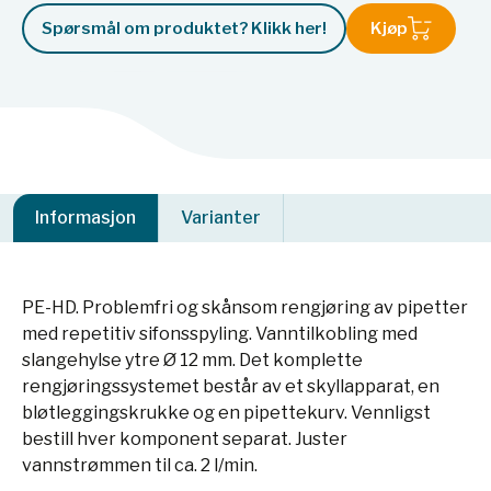
Spørsmål om produktet? Klikk her!
Kjøp
Informasjon
Varianter
PE-HD. Problemfri og skånsom rengjøring av pipetter
med repetitiv sifonsspyling. Vanntilkobling med
slangehylse ytre Ø 12 mm. Det komplette
rengjøringssystemet består av et skyllapparat, en
bløtleggingskrukke og en pipettekurv. Vennligst
bestill hver komponent separat. Juster
vannstrømmen til ca. 2 l/min.