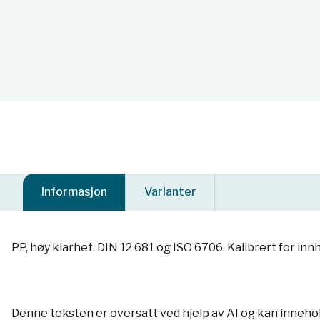
Informasjon
Varianter
PP, høy klarhet. DIN 12 681 og ISO 6706. Kalibrert for inn
Denne teksten er oversatt ved hjelp av AI og kan inneho