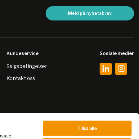
Meld på nyhetsbrev
Kundeservice
Sosiale medier
Salgsbetingelser
Kontakt oss
Tillat alle
osiale