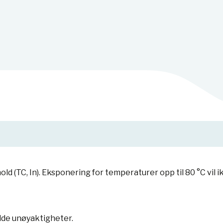
hold (TC, In). Eksponering for temperaturer opp til 80 °C vil
lde unøyaktigheter.