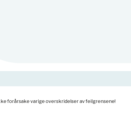
 ikke forårsake varige overskridelser av feilgrensene!