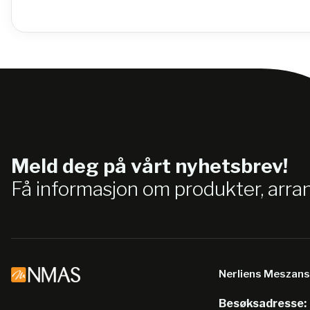
Meld deg på vårt nyhetsbrev!
Få informasjon om produkter, arr
Nerliens Meszan
Besøksadresse: