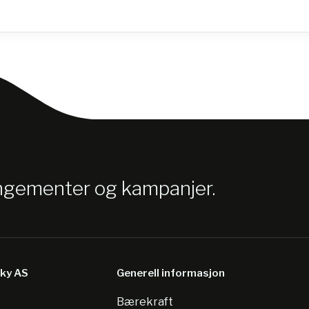
angementer og kampanjer.
sky AS
Generell informasjon
Bærekraft