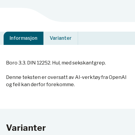
Informasjon
Varianter
Boro 3.3. DIN 12252. Hul, med sekskantgrep.
Denne teksten er oversatt av AI-verktøy fra OpenAI
og feil kan derfor forekomme.
Varianter