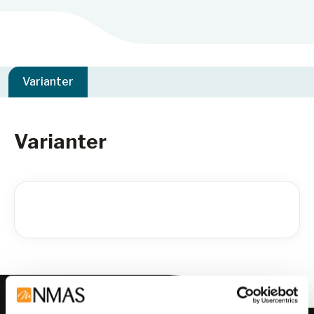
Varianter
Varianter