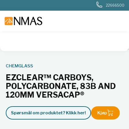
22666500
NMAS hjem
Produkter
Plast og glass i laboratoriet
Flaske
CHEMGLASS
EZCLEAR™ CARBOYS,
POLYCARBONATE, 83B AND
120MM VERSACAP®
Spørsmål om produktet? Klikk her!
Kjøp