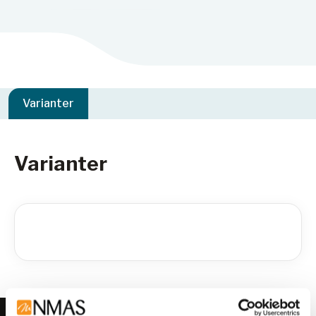
Varianter
Varianter