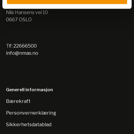
Lager:
Nils Hansens vei 10
0667 OSLO
Tlf:
22666500
info@nmas.no
Generell informasjon
Bærekraft
Personvernerklæring
Sikkerhetsdatablad