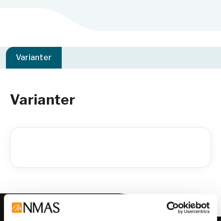
Varianter
Varianter