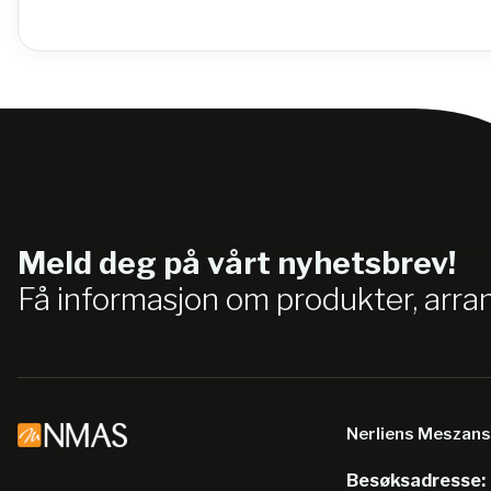
Meld deg på vårt nyhetsbrev!
Få informasjon om produkter, arr
Nerliens Meszan
Besøksadresse: