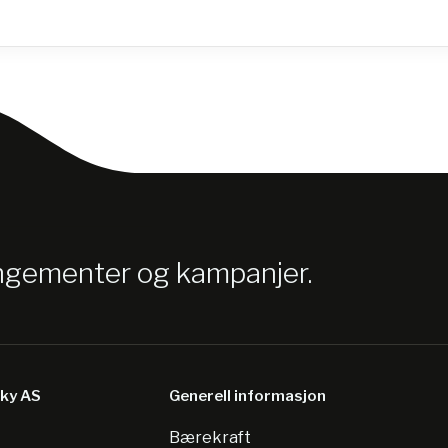
angementer og kampanjer.
sky AS
Generell informasjon
Bærekraft