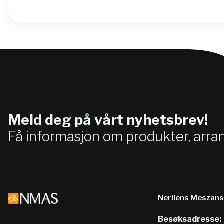
Meld deg på vårt nyhetsbrev!
Få informasjon om produkter, arr
Nerliens Meszan
Besøksadresse: