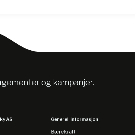
angementer og kampanjer.
sky AS
Generell informasjon
Bærekraft