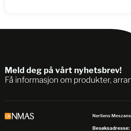
Meld deg på vårt nyhetsbrev!
Få informasjon om produkter, arr
Nerliens Meszan
Besøksadresse: