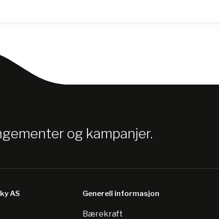
angementer og kampanjer.
sky AS
Generell informasjon
Bærekraft