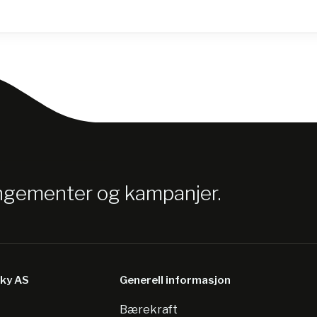
angementer og kampanjer.
sky AS
Generell informasjon
Bærekraft