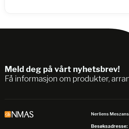
Meld deg på vårt nyhetsbrev!
Få informasjon om produkter, arr
Nerliens Meszan
Besøksadresse: