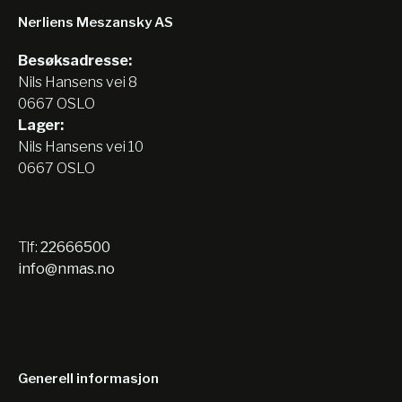
Nerliens Meszansky AS
Besøksadresse:
Nils Hansens vei 8
0667 OSLO
Lager:
Nils Hansens vei 10
0667 OSLO
Tlf:
22666500
info@nmas.no
Generell informasjon