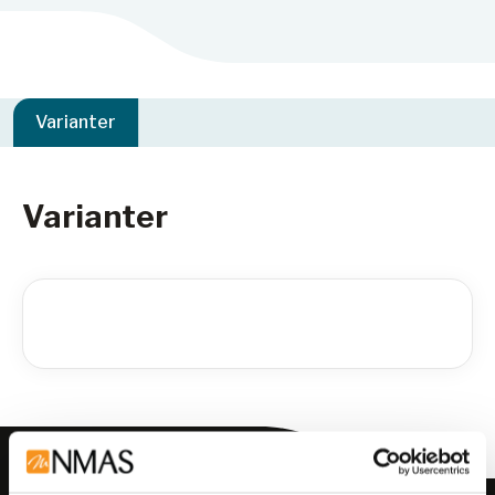
Varianter
Varianter