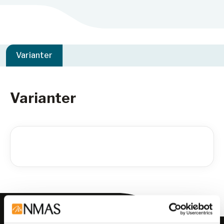
Varianter
Varianter