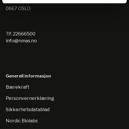
Nils Hansens vei 10
0667 OSLO
Tlf:
22666500
info@nmas.no
Generell informasjon
Bærekraft
Personvernerklæring
Sikkerhetsdatablad
Nordic Biolabs