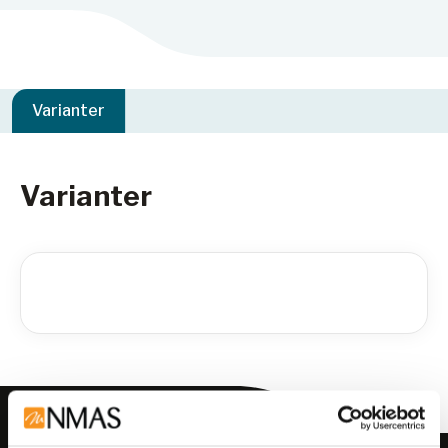
Varianter
Varianter