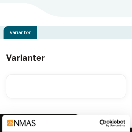
Varianter
Varianter