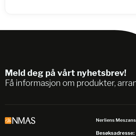
Meld deg på vårt nyhetsbrev!
Få informasjon om produkter, arr
Nerliens Meszan
Besøksadresse: