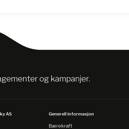
angementer og kampanjer.
sky AS
Generell informasjon
Bærekraft