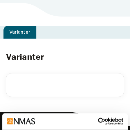
Varianter
Varianter