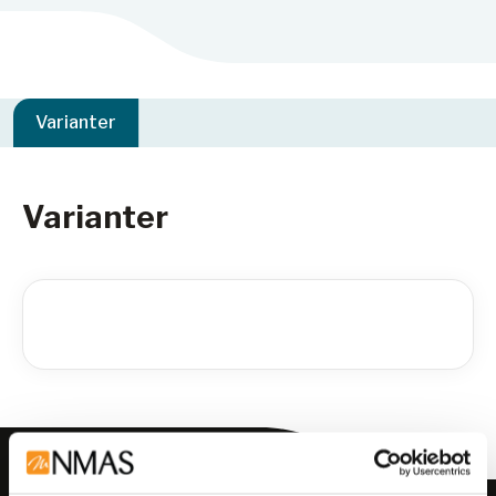
Varianter
Varianter