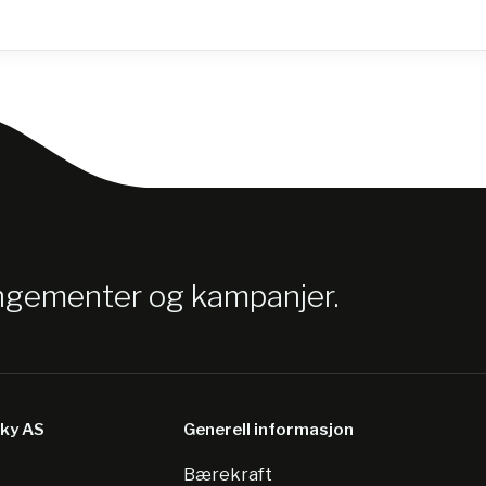
angementer og kampanjer.
sky AS
Generell informasjon
Bærekraft