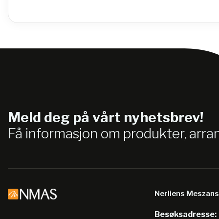
Meld deg på vårt nyhetsbrev!
Få informasjon om produkter, arr
Nerliens Meszan
Besøksadresse: