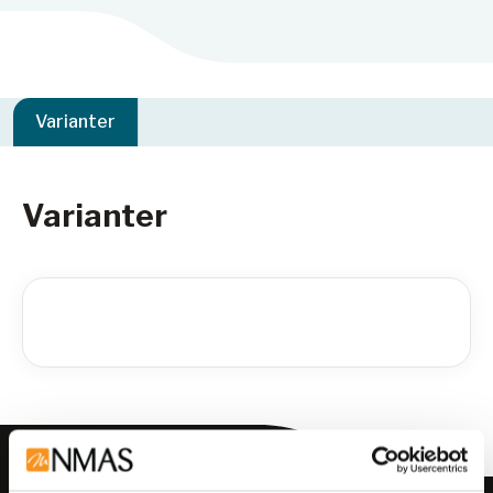
Varianter
Varianter