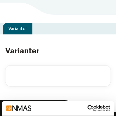
Varianter
Varianter