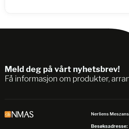
Meld deg på vårt nyhetsbrev!
Få informasjon om produkter, arr
Nerliens Meszan
Besøksadresse: