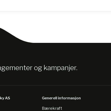
angementer og kampanjer.
sky AS
Generell informasjon
Bærekraft