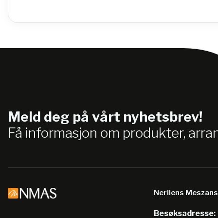
Meld deg på vårt nyhetsbrev!
Få informasjon om produkter, arr
Nerliens Meszan
Besøksadresse: