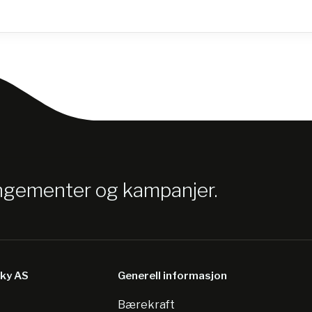
angementer og kampanjer.
sky AS
Generell informasjon
Bærekraft