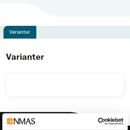
Varianter
Varianter