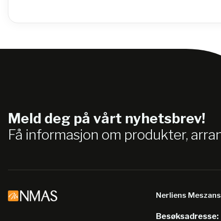
Meld deg på vårt nyhetsbrev!
Få informasjon om produkter, arr
Nerliens Meszan
Besøksadresse: