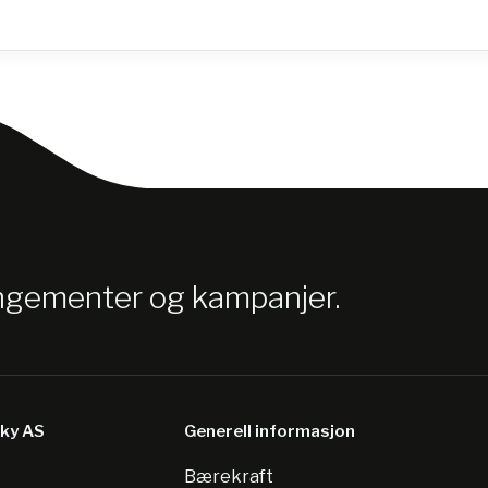
angementer og kampanjer.
sky AS
Generell informasjon
Bærekraft