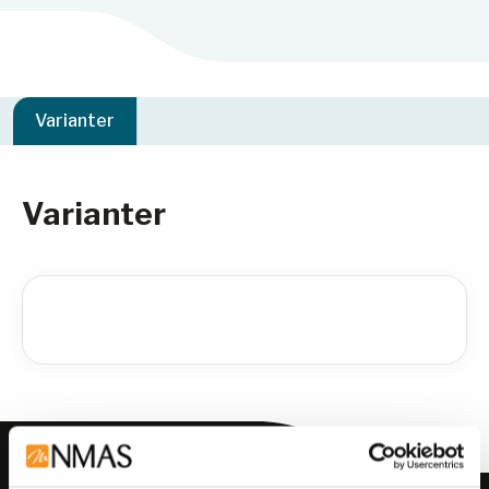
Varianter
Varianter