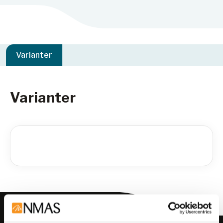
Varianter
Varianter