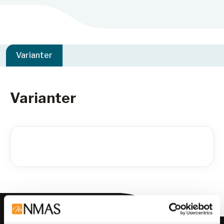
Varianter
Varianter