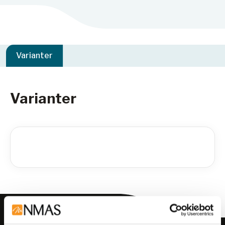
Varianter
Varianter