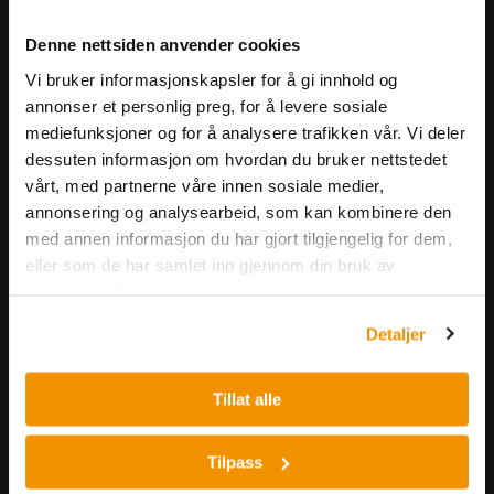
Meld deg på vårt nyhetsbrev!
Denne nettsiden anvender cookies
Få informasjon om produkter,
Vi bruker informasjonskapsler for å gi innhold og
arrangementer og kampanjer.
annonser et personlig preg, for å levere sosiale
mediefunksjoner og for å analysere trafikken vår. Vi deler
Meld på nyhetsbrev
dessuten informasjon om hvordan du bruker nettstedet
vårt, med partnerne våre innen sosiale medier,
annonsering og analysearbeid, som kan kombinere den
med annen informasjon du har gjort tilgjengelig for dem,
eller som de har samlet inn gjennom din bruk av
tjenestene deres.
Detaljer
Nerliens Meszansky AS
Besøksadresse:
Tillat alle
Nils Hansens vei 8
0667 OSLO
Tilpass
Lager: