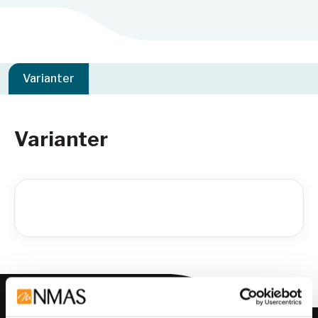
Varianter
Varianter