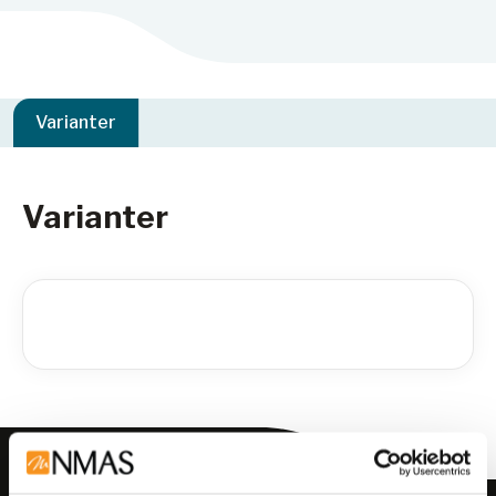
Varianter
Varianter