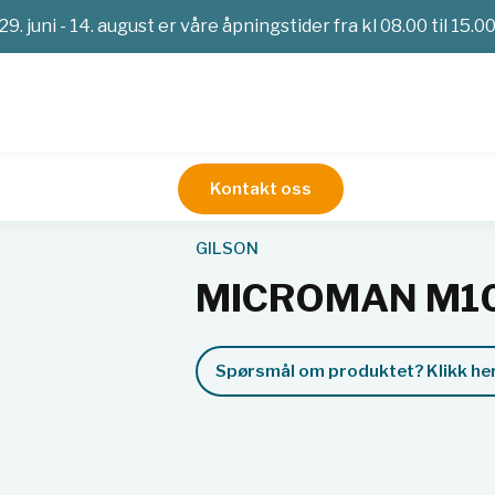
29. juni - 14. august er våre åpningstider fra kl 08.00 til 15.0
Kontakt oss
l. 3x4
GILSON
MICROMAN M100
Spørsmål om produktet? Klikk her