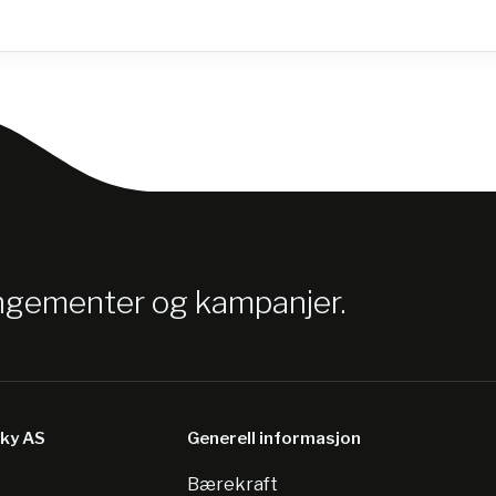
angementer og kampanjer.
sky AS
Generell informasjon
Bærekraft