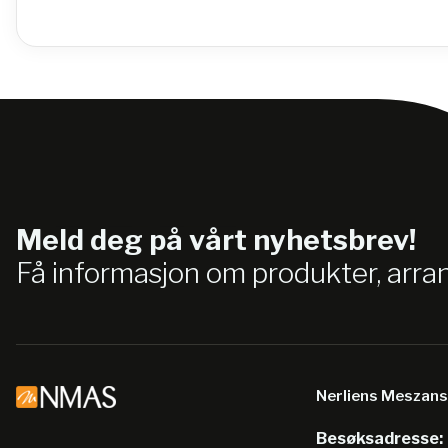
Meld deg på vårt nyhetsbrev!
Få informasjon om produkter, arr
Nerliens Meszan
Besøksadresse: