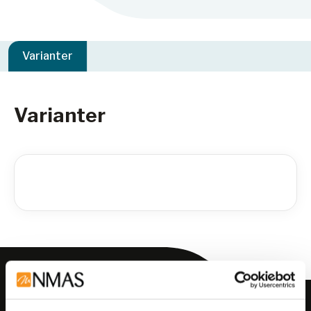
Varianter
Varianter
Meld deg på vårt nyhetsbrev!