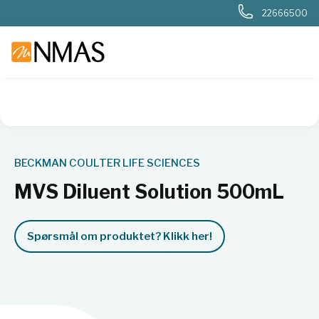
22666500
NMAS hjem
Produkter
Livsvitenskap
Molekylærbiologi
BECKMAN COULTER LIFE SCIENCES
MVS Diluent Solution 500mL
Spørsmål om produktet? Klikk her!