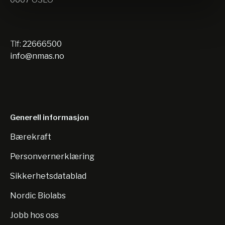
Tlf:
22666500
info@nmas.no
Generell informasjon
Bærekraft
Personvernerklæring
Sikkerhetsdatablad
Nordic Biolabs
Jobb hos oss