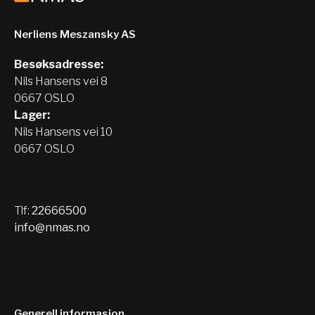
Nerliens Meszansky AS
Besøksadresse:
Nils Hansens vei 8
0667 OSLO
Lager:
Nils Hansens vei 10
0667 OSLO
Tlf:
22666500
info@nmas.no
Generell informasjon