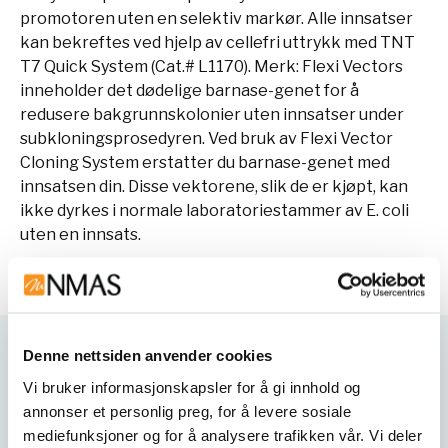
promotoren uten en selektiv markør. Alle innsatser
kan bekreftes ved hjelp av cellefri uttrykk med TNT
T7 Quick System (Cat.# L1170). Merk: Flexi Vectors
inneholder det dødelige barnase-genet for å
redusere bakgrunnskolonier uten innsatser under
subkloningsprosedyren. Ved bruk av Flexi Vector
Cloning System erstatter du barnase-genet med
innsatsen din. Disse vektorene, slik de er kjøpt, kan
ikke dyrkes i normale laboratoriestammer av E. coli
uten en innsats.
Denne nettsiden anvender cookies
Varianter
Vi bruker informasjonskapsler for å gi innhold og
annonser et personlig preg, for å levere sosiale
mediefunksjoner og for å analysere trafikken vår. Vi deler