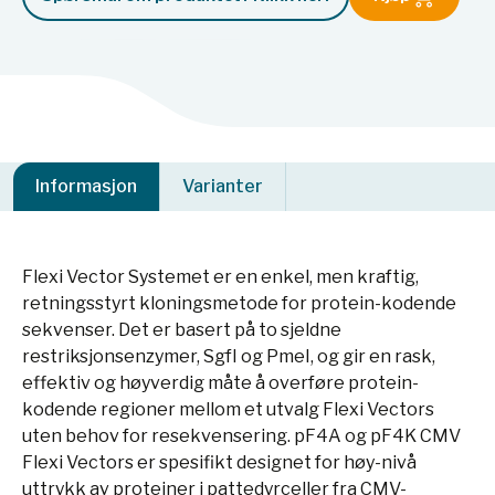
Informasjon
Varianter
Flexi Vector Systemet er en enkel, men kraftig,
retningsstyrt kloningsmetode for protein-kodende
sekvenser. Det er basert på to sjeldne
restriksjonsenzymer, SgfI og PmeI, og gir en rask,
effektiv og høyverdig måte å overføre protein-
kodende regioner mellom et utvalg Flexi Vectors
uten behov for resekvensering. pF4A og pF4K CMV
Flexi Vectors er spesifikt designet for høy-nivå
uttrykk av proteiner i pattedyrceller fra CMV-