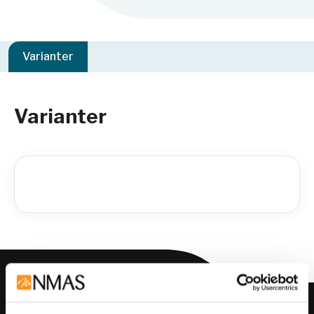
Varianter
Varianter
Meld deg på vårt nyhetsbrev!