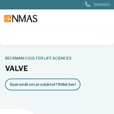
22666500
NMAS hjem
Produkter
Livsvitenskap
Molekylærbiologi
BECKMAN COULTER LIFE SCIENCES
VALVE
Spørsmål om produktet? Klikk her!