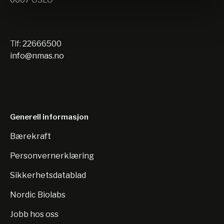
Tlf:
22666500
info@nmas.no
Generell informasjon
Bærekraft
Personvernerklæring
Sikkerhetsdatablad
Nordic Biolabs
Jobb hos oss